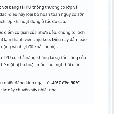
 với băng tải PU thông thường có lớp vải
 đặc. Điều này loại bỏ hoàn toàn nguy cơ sờn
ch lớp khi hoạt động ở tốc độ cao.
 điểm co giãn của nhựa dẻo, chúng tôi tích
n) làm thành viên chịu kéo. Điều này đảm bảo
 nặng và nhiệt độ khắc nghiệt.
ệu TPU có khả năng kháng lại sự tấn công của
ng bề mặt bị bở hoặc mủn sau một thời gian
u nhiệt đáng kinh ngạc từ
-40°C đến 90°C
,
các dây chuyền sấy nhiệt nhẹ.