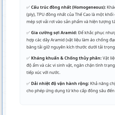
✅
Cấu trúc đồng nhất (Homogeneous):
Khác
(ply), TPU đồng nhất của Thế Cao là một khối
mép sợi vải rơi vào sản phẩm và hiện tượng tá
✅
Gia cường sợi Aramid:
Để khắc phục nhược
hợp các dây Aramid (vật liệu làm áo chống đạ
băng tải giữ nguyên kích thước dưới tải trọng
✅
Kháng khuẩn & Chống thủy phân:
Vật li
độ ẩm và các vi sinh vật, ngăn chặn tình trạ
tiếp xúc với nước.
✅
Dải nhiệt độ vận hành rộng:
Khả năng chị
cho phép ứng dụng từ kho cấp đông sâu đến 