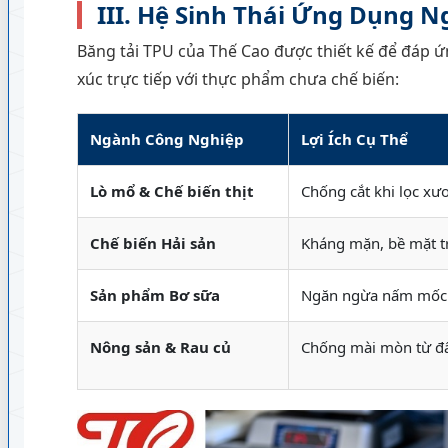
III. Hệ Sinh Thái Ứng Dụng
Băng tải TPU của Thế Cao được thiết kế để đáp ứn
xúc trực tiếp với thực phẩm chưa chế biến:
Ngành Công Nghiệp
Lợi Ích Cụ Thể
Lò mổ & Chế biến thịt
Chống cắt khi lọc xư
Chế biến Hải sản
Kháng mặn, bề mặt trơ
Sản phẩm Bơ sữa
Ngăn ngừa nấm mốc p
Nông sản & Rau củ
Chống mài mòn từ đất