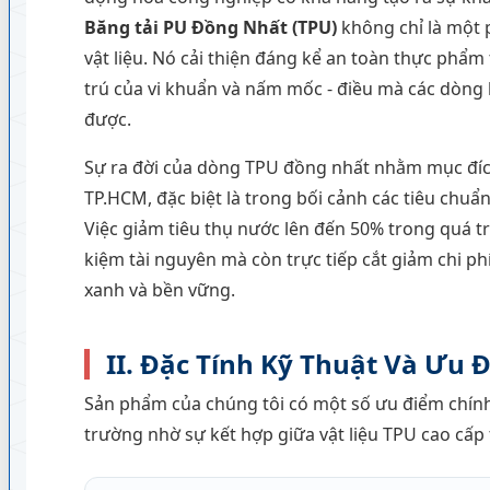
Băng tải PU Đồng Nhất (TPU)
không chỉ là một 
vật liệu. Nó cải thiện đáng kể an toàn thực phẩm
trú của vi khuẩn và nấm mốc - điều mà các dòng 
được.
Sự ra đời của dòng TPU đồng nhất nhằm mục đí
TP.HCM, đặc biệt là trong bối cảnh các tiêu chu
Việc giảm tiêu thụ nước lên đến 50% trong quá t
kiệm tài nguyên mà còn trực tiếp cắt giảm chi ph
xanh và bền vững.
II. Đặc Tính Kỹ Thuật Và Ưu 
Sản phẩm của chúng tôi có một số ưu điểm chính s
trường nhờ sự kết hợp giữa vật liệu TPU cao cấp t