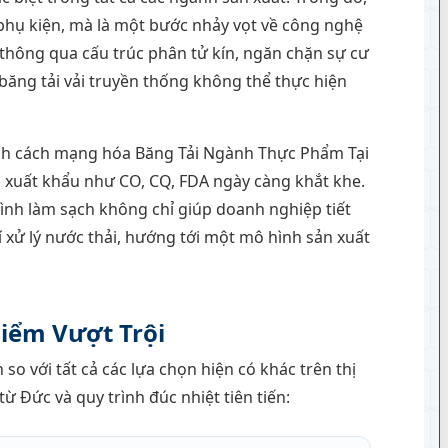
phụ kiện, mà là một bước nhảy vọt về công nghệ
 thông qua cấu trúc phân tử kín, ngăn chặn sự cư
băng tải vải truyền thống không thể thực hiện
ch cách mạng hóa Băng Tải Ngành Thực Phẩm Tại
ẩn xuất khẩu như CO, CQ, FDA ngày càng khắt khe.
rình làm sạch không chỉ giúp doanh nghiệp tiết
í xử lý nước thải, hướng tới một mô hình sản xuất
Điểm Vượt Trội
o với tất cả các lựa chọn hiện có khác trên thị
ừ Đức và quy trình đúc nhiệt tiên tiến: