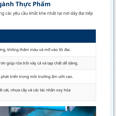
 Ngành Thực Phẩm
g các yêu cầu khắt khe nhất tại nơi dây đai tiếp
ơng, không thấm máu và mỡ vào lõi đai.
n giúp rửa trôi vảy cá và tạp chất dễ dàng.
hát triển trong môi trường ẩm ướt cao.
 cát, nhựa cây và các tác nhân oxy hóa