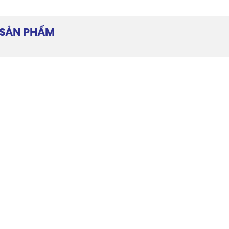
T SẢN PHẨM