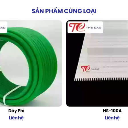
SẢN PHẨM CÙNG LOẠI
Dây Phi
HS-100A
Liên hệ
Liên hệ