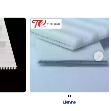
H
Liên hệ