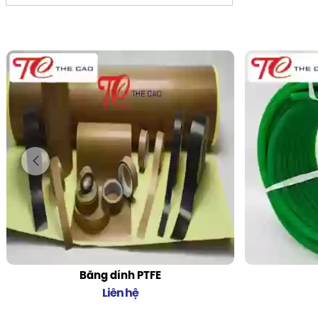
Băng dính PTFE
Liên hệ