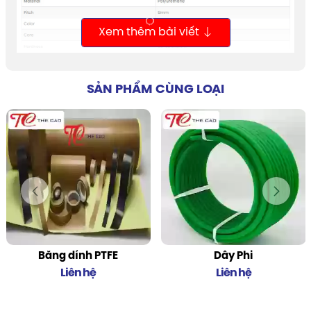
Xem thêm bài viết
SẢN PHẨM CÙNG LOẠI
Băng dính PTFE
Dây Phi
Liên hệ
Liên hệ