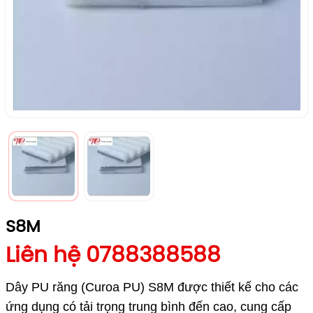
S8M
Liên hệ 0788388588
Dây PU răng (Curoa PU) S8M được thiết kế cho các
ứng dụng có tải trọng trung bình đến cao, cung cấp