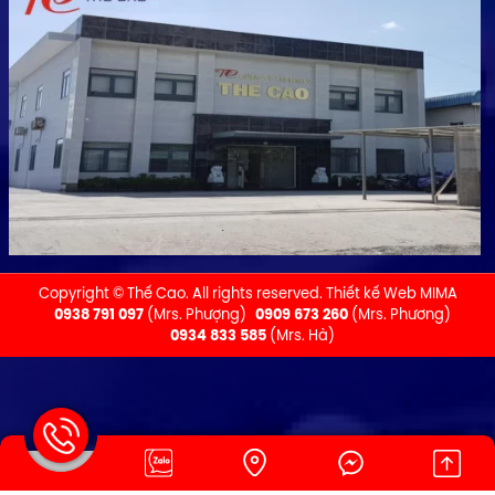
Copyright © Thế Cao. All rights reserved.
Thiết kế Web MIMA
0938 791 097
(Mrs. Phượng)
0909 673 260
(Mrs. Phương)
0934 833 585
(Mrs. Hà)