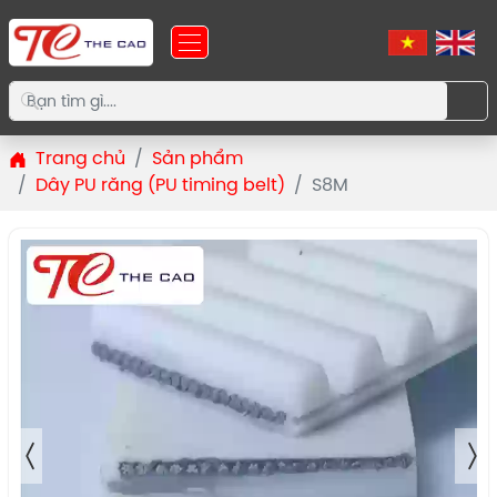
Trang chủ
Sản phẩm
Dây PU răng (PU timing belt)
S8M