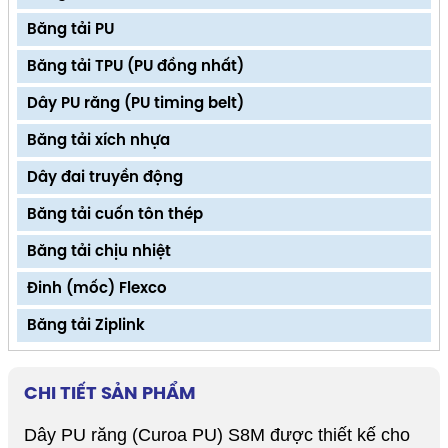
Băng tải PU
Băng tải TPU (PU đồng nhất)
Dây PU răng (PU timing belt)
Băng tải xích nhựa
Dây đai truyền động
Băng tải cuốn tôn thép
Băng tải chịu nhiệt
Đinh (mốc) Flexco
Băng tải Ziplink
CHI TIẾT SẢN PHẨM
Dây PU răng (Curoa PU) S8M được thiết kế cho