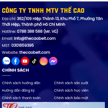
Công ty TNHH MTV Thế Cao
Địa chỉ:
362/109 Hiệp Thành 13, Khu Phố 7, Phường Tân
Thới Hiệp, Thành phố Hồ Chí Minh
Hotline:
0788 388 588 (Mr. Vũ)
Email:
info@thecaobelt.com
MST:
0301859395
Website:
thecaobelt.com
CHÍNH SÁCH
Chính sách hướng dẫn
Chính sách sản xuất
Hướng dẫn đăng ký
Chính sách học viên
Chính sách thanh toán
Chính sách bảo mật