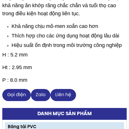
khả năng ăn khớp răng chắc chắn và tuổi thọ cao
trong điều kiện hoạt động liên tục.
Khả năng chịu mô-men xoắn cao hơn
Thích hợp cho các ứng dụng hoạt động lâu dài
Hiệu suất ổn định trong môi trường công nghiệp
H : 5.2 mm
Ht : 2.95 mm
P : 8.0 mm
Gọi điện
Zalo
Liên hệ
DANH MỤC SẢN PHẨM
Băng tải PVC