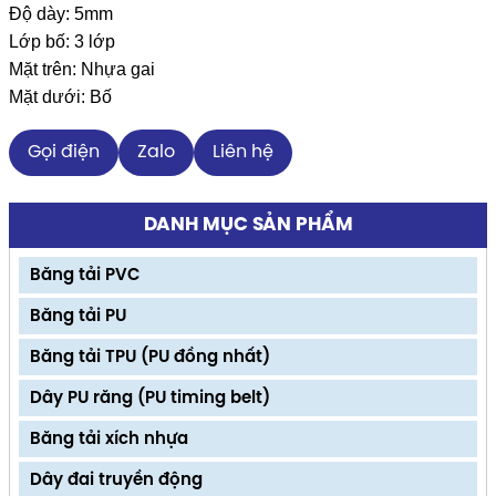
Độ dày: 5mm
Lớp bố: 3 lớp
Mặt trên: Nhựa gai
Mặt dưới: Bố
Gọi điện
Zalo
Liên hệ
DANH MỤC SẢN PHẨM
Băng tải PVC
Băng tải PU
Băng tải TPU (PU đồng nhất)
Dây PU răng (PU timing belt)
Băng tải xích nhựa
Dây đai truyền động