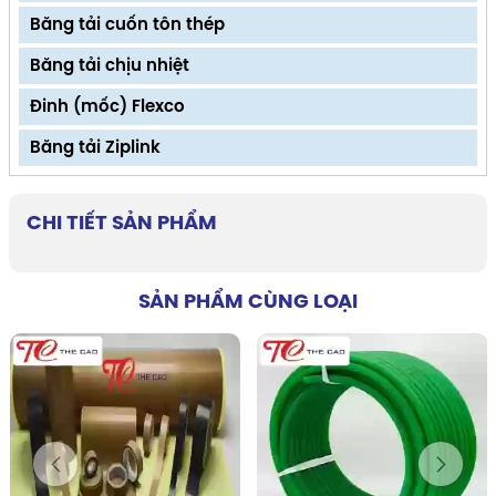
Băng tải cuốn tôn thép
Băng tải chịu nhiệt
Đinh (mốc) Flexco
Băng tải Ziplink
CHI TIẾT SẢN PHẨM
SẢN PHẨM CÙNG LOẠI