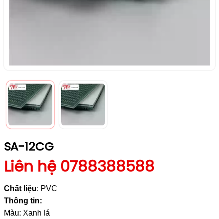
SA-12CG
Liên hệ 0788388588
Chất liệu
: PVC
Thông tin:
Màu: Xanh lá