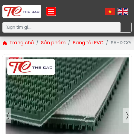
Trang chủ
Sản phẩm
Băng tải PVC
SA-12CG