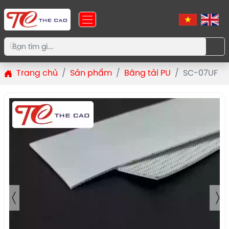
Trang chủ
Sản phẩm
Băng tải PU
SC-07UF