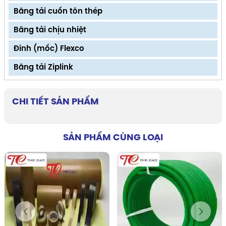
Băng tải cuốn tôn thép
Băng tải chịu nhiệt
Đinh (mốc) Flexco
Băng tải Ziplink
CHI TIẾT SẢN PHẨM
SẢN PHẨM CÙNG LOẠI