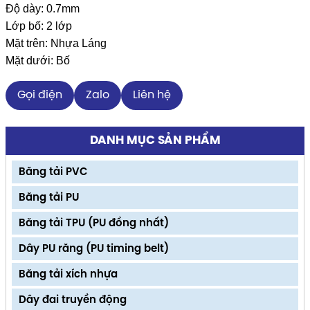
Độ dày: 0.7mm
Lớp bố: 2 lớp
Mặt trên: Nhựa Láng
Mặt dưới: Bố
Gọi điện
Zalo
Liên hệ
DANH MỤC SẢN PHẨM
Băng tải PVC
Băng tải PU
Băng tải TPU (PU đồng nhất)
Dây PU răng (PU timing belt)
Băng tải xích nhựa
Dây đai truyền động