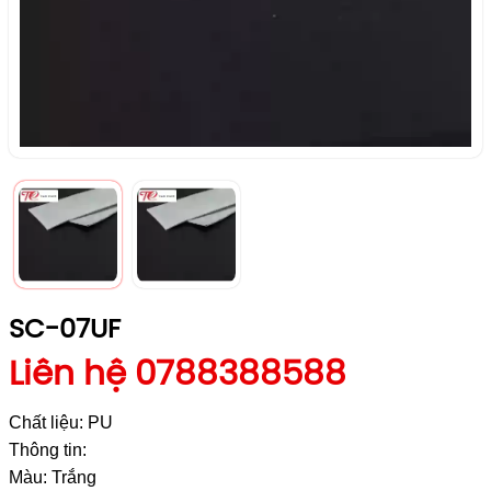
SC-07UF
Liên hệ 0788388588
Chất liệu: PU
Thông tin:
Màu: Trắng