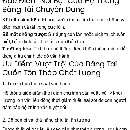
Đặc Điểm Nổi Bật Của Hệ Thống
Băng Tải Chuyên Dụng
Kết cấu siêu bền:
Khung sườn thép chịu lực cao, chống va
đập mạnh và tải trọng cực lớn.
Bề mặt chống trượt:
Sử dụng con lăn hoặc xích tải chuyên
biệt, bám dính tốt cho các cuộn thép trơn.
Tự động hóa:
Tích hợp hệ thống điều khiển thông minh, dễ
dàng điều chỉnh tốc độ vận hành.
Ưu Điểm Vượt Trội Của Băng Tải
Cuốn Tôn Thép Chất Lượng
1. Tối ưu hóa hiệu suất vận hành
Hệ thống giúp giảm thời gian chu trình sản xuất, xử lý khối
lượng lớn vật liệu đồng thời giảm thiểu sai sót do con người,
đảm bảo độ chính xác tuyệt đối.
2. Độ bền bỉ và khả năng chịu tải ấn tượng
Được thiết kế từ vật liệu cao cấp như thép cường lực và con