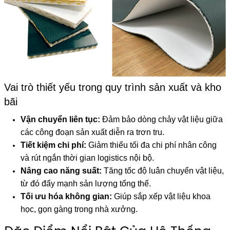
Vai trò thiết yếu trong quy trình sản xuất và kho
bãi
Vận chuyển liên tục:
Đảm bảo dòng chảy vật liệu giữa
các công đoạn sản xuất diễn ra trơn tru.
Tiết kiệm chi phí:
Giảm thiểu tối đa chi phí nhân công
và rút ngắn thời gian logistics nội bộ.
Nâng cao năng suất:
Tăng tốc độ luân chuyển vật liệu,
từ đó đẩy mạnh sản lượng tổng thể.
Tối ưu hóa không gian:
Giúp sắp xếp vật liệu khoa
học, gọn gàng trong nhà xưởng.