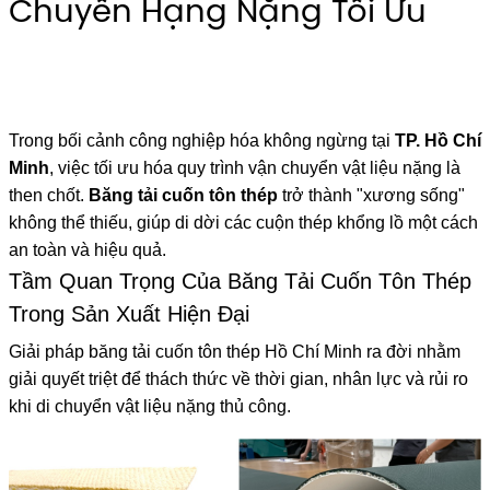
Chuyển Hạng Nặng Tối Ưu
cung cấp băng tải cuốn tôn thép hồ chí minh
Trong bối cảnh công nghiệp hóa không ngừng tại
TP. Hồ Chí
Minh
, việc tối ưu hóa quy trình vận chuyển vật liệu nặng là
then chốt.
Băng tải cuốn tôn thép
trở thành "xương sống"
không thể thiếu, giúp di dời các cuộn thép khổng lồ một cách
an toàn và hiệu quả.
Tầm Quan Trọng Của Băng Tải Cuốn Tôn Thép
Trong Sản Xuất Hiện Đại
Giải pháp
băng tải cuốn tôn thép Hồ Chí Minh
ra đời nhằm
giải quyết triệt để thách thức về thời gian, nhân lực và rủi ro
khi di chuyển vật liệu nặng thủ công.