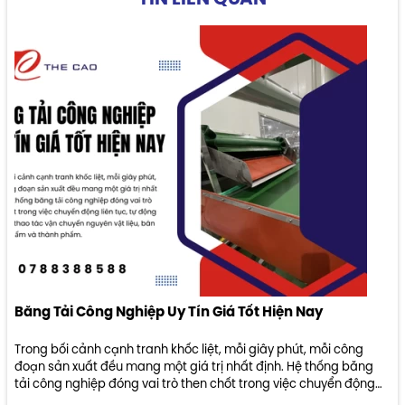
Băng Tải Công Nghiệp Uy Tín Giá Tốt Hiện Nay
Trong bối cảnh cạnh tranh khốc liệt, mỗi giây phút, mỗi công
đoạn sản xuất đều mang một giá trị nhất định. Hệ thống băng
tải công nghiệp đóng vai trò then chốt trong việc chuyển động
liên tục, tự động hóa các thao tác vận chuyển nguyên vật liệu,