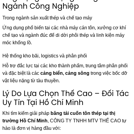
Ngành Công Nghiệp
Trong ngành sản xuất thép và chế tạo máy
Ứng dụng phổ biến tại các nhà máy cán tôn, xưởng cơ khí
chế tạo và ngành đúc để di dời phôi thép và linh kiện máy
móc khổng lồ.
Hệ thống kho bãi, logistics và phân phối
Hỗ trợ đắc lực tại các kho thành phẩm, trung tâm phân phối
và đặc biệt là các
cảng biển, cảng sông
trong việc bốc dỡ
vật liệu nặng từ tàu thuyền.
Lý Do Lựa Chọn Thế Cao – Đối Tác
Uy Tín Tại Hồ Chí Minh
Khi tìm kiếm giải pháp
băng tải cuốn tôn thép tại thị
trường Hồ Chí Minh
,
CÔNG TY TNHH MTV THẾ CAO
tự
hào là đơn vị hàng đầu với: