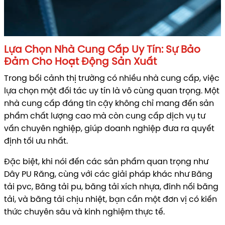
Lựa Chọn Nhà Cung Cấp Uy Tín: Sự Bảo
Đảm Cho Hoạt Động Sản Xuất
Trong bối cảnh thị trường có nhiều nhà cung cấp, việc
lựa chọn một đối tác uy tín là vô cùng quan trọng. Một
nhà cung cấp đáng tin cậy không chỉ mang đến sản
phẩm chất lượng cao mà còn cung cấp dịch vụ tư
vấn chuyên nghiệp, giúp doanh nghiệp đưa ra quyết
định tối ưu nhất.
Đặc biệt, khi nói đến các sản phẩm quan trọng như
Dây PU Răng, cùng với các giải pháp khác như Băng
tải pvc, Băng tải pu, băng tải xích nhựa, đinh nối băng
tải, và băng tải chịu nhiệt, bạn cần một đơn vị có kiến
thức chuyên sâu và kinh nghiệm thực tế.