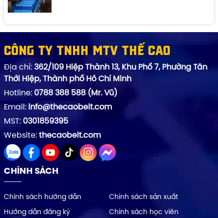
Công ty TNHH MTV Thế Cao
Địa chỉ:
362/109 Hiệp Thành 13, Khu Phố 7, Phường Tân
Thới Hiệp, Thành phố Hồ Chí Minh
Hotline:
0788 388 588 (Mr. Vũ)
Email:
info@thecaobelt.com
MST:
0301859395
Website:
thecaobelt.com
CHÍNH SÁCH
Chính sách hướng dẫn
Chính sách sản xuất
Hướng dẫn đăng ký
Chính sách học viên