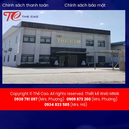
Chính sách thanh toán
Chính sách bảo mật
Copyright © Thế Cao. All rights reserved.
Thiết kế Web MIMA
0938 791 097
(Mrs. Phượng)
0909 673 260
(Mrs. Phương)
0934 833 585
(Mrs. Hà)