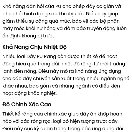
Khả năng đàn hồi của PU cho phép dây co giãn và
phục hồi hình dạng sau khi chịu tải. Điều này giúp
giảm thiểu sự căng quá mức, bảo vệ các bộ phận
máy móc khỏi hư hỏng và đảm bảo truyền động luôn
ổn định, không bị trượt.
Khả Năng Chịu Nhiệt Độ
Nhiều loại Dây PU Răng còn được thiết kế để hoạt
động hiệu quả trong dải nhiệt độ rộng, từ môi trường
lạnh đến nóng. Điều này mở ra khả năng ứng dụng
cho các dây chuyền sản xuất trong nhiều ngành nghề
khác nhau, bao gồm cả những ngành có điều kiện
hoạt động khắc nghiệt.
Độ Chính Xác Cao
Thiết kế răng cưa chính xác giúp dây ăn khớp hoàn
hảo với các ròng rọc, loại bỏ hiện tượng trượt dây.
Điều này cực kỳ quan trọng trong các ứng dụng đòi