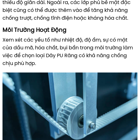
thiểu độ giãn dài. Ngoài ra, các lớp phủ bề mặt đặc
biệt cũng có thể được thêm vào để tăng khả năng
chống trượt, chống tĩnh điện hoặc kháng hóa chất.
Môi Trường Hoạt Động
Xem xét các yếu tố như nhiệt độ, độ ẩm, sự có mặt
của dầu mỡ, hóa chất, bụi bẩn trong môi trường làm
việc để chọn loại Dây PU Răng có khả năng chống
chịu phù hợp.