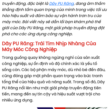
truyền động, đặc biệt là
Dây PU Răng
, đang âm thầm
khẳng định tầm quan trọng của mình trong việc tối ưu
hóa hiệu suất và đảm bảo sự vận hành trơn tru của
máy móc. Bài viết này sẽ dẫn lối bạn khám phá thế
giới của Dây PU Răng, một giải pháp truyền động đột
phá cho các ứng dụng công nghiệp.
Dây PU Răng: Trái Tim Nhịp Nhàng Của
Máy Móc Công Nghiệp
Trong guồng quay không ngừng nghỉ của sản xuất
công nghiệp, sự ổn định và độ chính xác là yếu tố
sống còn. Các bộ phận máy móc, dù nhỏ bé đến đâu,
cũng đóng góp một phần quan trọng vào bức tranh
tổng thể của hiệu quả và năng suất. Trong số đó, Dây
PU Răng nổi lên như một giải pháp truyền động tiên
tiến, mang đến sự tin cậy và hiệu suất vượt trội cho
nhiều ứng dụng.