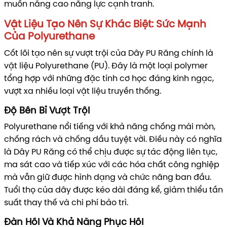
muốn nâng cao năng lực cạnh tranh.
Vật Liệu Tạo Nên Sự Khác Biệt: Sức Mạnh
Của Polyurethane
Cốt lõi tạo nên sự vượt trội của Dây PU Răng chính là
vật liệu Polyurethane (PU). Đây là một loại polymer
tổng hợp với những đặc tính cơ học đáng kinh ngạc,
vượt xa nhiều loại vật liệu truyền thống.
Độ Bền Bỉ Vượt Trội
Polyurethane nổi tiếng với khả năng chống mài mòn,
chống rách và chống dầu tuyệt vời. Điều này có nghĩa
là Dây PU Răng có thể chịu được sự tác động liên tục,
ma sát cao và tiếp xúc với các hóa chất công nghiệp
mà vẫn giữ được hình dạng và chức năng ban đầu.
Tuổi thọ của dây được kéo dài đáng kể, giảm thiểu tần
suất thay thế và chi phí bảo trì.
Đàn Hồi Và Khả Năng Phục Hồi