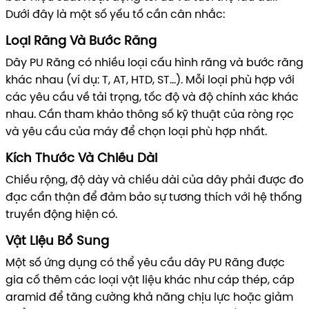
Dưới đây là một số yếu tố cần cân nhắc:
Loại Răng Và Bước Răng
Dây PU Răng có nhiều loại cấu hình răng và bước răng
khác nhau (ví dụ: T, AT, HTD, ST...). Mỗi loại phù hợp với
các yêu cầu về tải trọng, tốc độ và độ chính xác khác
nhau. Cần tham khảo thông số kỹ thuật của ròng rọc
và yêu cầu của máy để chọn loại phù hợp nhất.
Kích Thước Và Chiều Dài
Chiều rộng, độ dày và chiều dài của dây phải được đo
đạc cẩn thận để đảm bảo sự tương thích với hệ thống
truyền động hiện có.
Vật Liệu Bổ Sung
Một số ứng dụng có thể yêu cầu dây PU Răng được
gia cố thêm các loại vật liệu khác như cáp thép, cáp
aramid để tăng cường khả năng chịu lực hoặc giảm