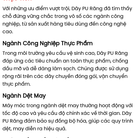
Với những ưu điểm vượt trội, Dây PU Răng đã tìm thấy
chỗ đứng vững chắc trong vô số các ngành công
nghiệp, từ sản xuất hàng tiêu dùng đến công nghệ
cao.
Ngành Công Nghiệp Thực Phẩm
Trong môi trường yêu cầu vệ sinh cao, Dây PU Răng
đáp ứng các tiêu chuẩn an toàn thực phẩm, chống
dầu mỡ và dễ dàng làm sạch. Chúng được sử dụng
rộng rãi trên các dây chuyền đóng gói, vận chuyển
thực phẩm.
Ngành Dệt May
Máy móc trong ngành dệt may thường hoạt động với
tốc độ cao và yêu cầu độ chính xác về thời gian. Dây
PU Răng đảm bảo sự đồng bộ hóa, giúp các quy trình
dệt, may diễn ra hiệu quả.