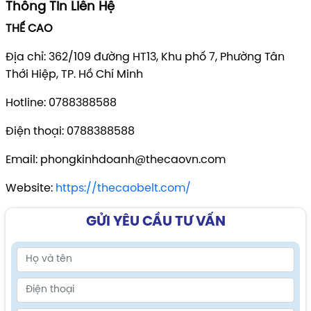
Thông Tin Liên Hệ
THẾ CAO
Địa chỉ: 362/109 đường HT13, Khu phố 7, Phường Tân
Thới Hiệp, TP. Hồ Chí Minh
Hotline: 0788388588
Điện thoại: 0788388588
Email: phongkinhdoanh@thecaovn.com
Website:
https://thecaobelt.com/
GỬI YÊU CẦU TƯ VẤN