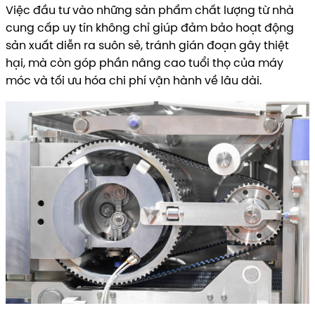
Việc đầu tư vào những sản phẩm chất lượng từ nhà
cung cấp uy tín không chỉ giúp đảm bảo hoạt động
sản xuất diễn ra suôn sẻ, tránh gián đoạn gây thiệt
hại, mà còn góp phần nâng cao tuổi thọ của máy
móc và tối ưu hóa chi phí vận hành về lâu dài.