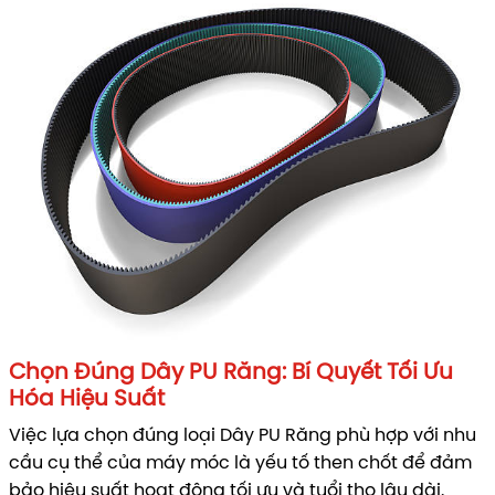
Chọn Đúng Dây PU Răng: Bí Quyết Tối Ưu
Hóa Hiệu Suất
Việc lựa chọn đúng loại Dây PU Răng phù hợp với nhu
cầu cụ thể của máy móc là yếu tố then chốt để đảm
bảo hiệu suất hoạt động tối ưu và tuổi thọ lâu dài.