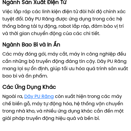
Ngành Sản Xuất Điện Tử
Việc lắp ráp các linh kiện điện tử đòi hỏi độ chính xác
tuyệt đối. Dây PU Răng được ứng dụng trong các hệ
thống băng tải tự động, robot lắp ráp, đảm bảo vị trí
và thời gian chuyển động của các chi tiết.
Ngành Bao Bì và In Ấn
Các máy đóng gói, máy cắt, máy in công nghiệp đều
cần những bộ truyền động đáng tin cậy. Dây PU Răng
mang lại sự ổn định, giúp tối ưu hóa quá trình sản xuất
bao bì và ấn phẩm.
Các Ứng Dụng Khác
Ngoài ra,
Dây PU Răng
còn xuất hiện trong các máy
chế biến gỗ, máy tự động hóa, hệ thống vận chuyển
trong nhà kho, và nhiều ứng dụng khác cần đến một
giải pháp truyền động hiệu quả và bền bỉ.